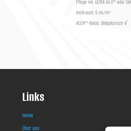
Pflege mit: ULTRA V4.0™ oder 
Verbrauch: 5 ml/m²
ACCR™-Basis: Obligatorisch √
Links
Home
Über uns