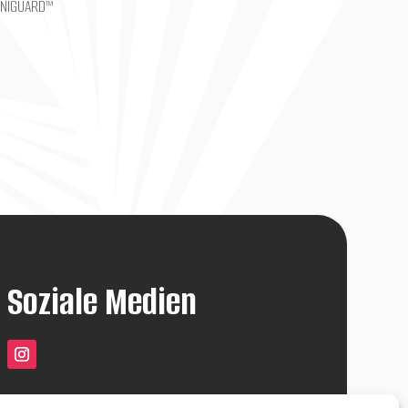
OMNIGUARD™
Soziale Medien