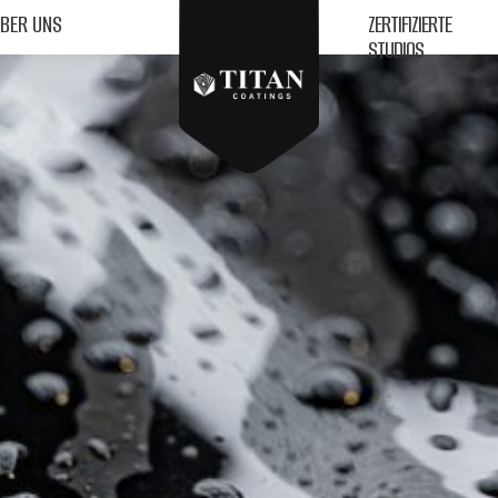
BER UNS
DISTRIBUTOREN
BER UNS
ZERTIFIZIERTE
STUDIOS