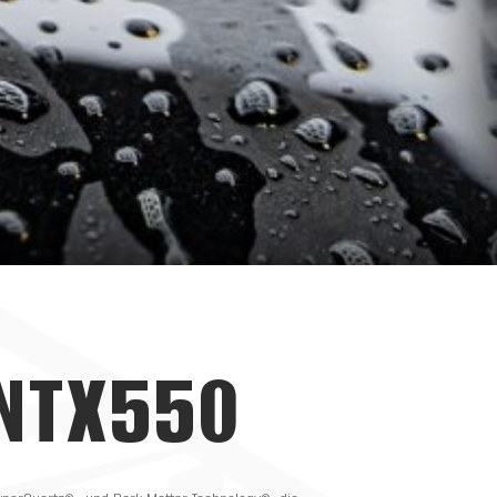
NTX550