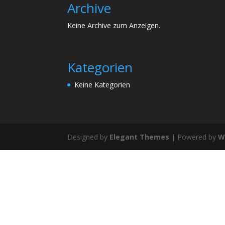
Archive
Keine Archive zum Anzeigen.
Kategorien
Keine Kategorien
Designed by
Elegant Themes
| Powered by
W