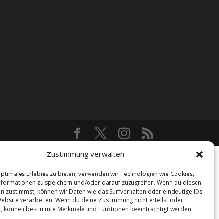
Zustimmung verwalten
optimales Erlebnis zu bieten, verwenden wir Technologien wie Cookies,
formationen zu speichern und/oder darauf zuzugreifen. Wenn du diesen
n zustimmst, können wir Daten wie das Surfverhalten oder eindeutige IDs
Website verarbeiten. Wenn du deine Zustimmung nicht erteilst oder
t, können bestimmte Merkmale und Funktionen beeinträchtigt werden.