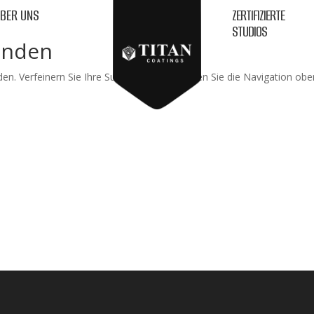
BER UNS
ZERTIFIZIERTE
STUDIOS
unden
en. Verfeinern Sie Ihre Suche oder verwenden Sie die Navigation obe