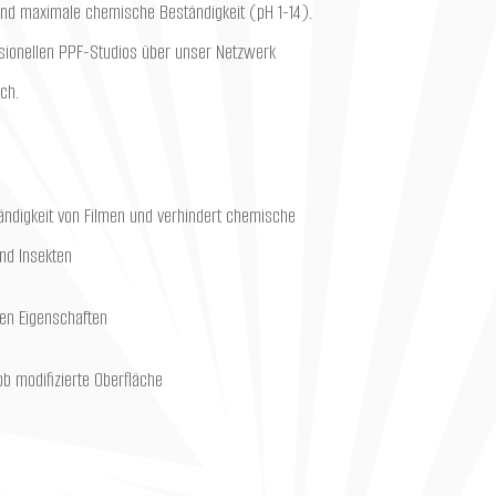
und maximale chemische Beständigkeit (pH 1-14).
ssionellen PPF-Studios über unser Netzwerk
ich.
ändigkeit von Filmen und verhindert chemische
nd Insekten
den Eigenschaften
ob modifizierte Oberfläche