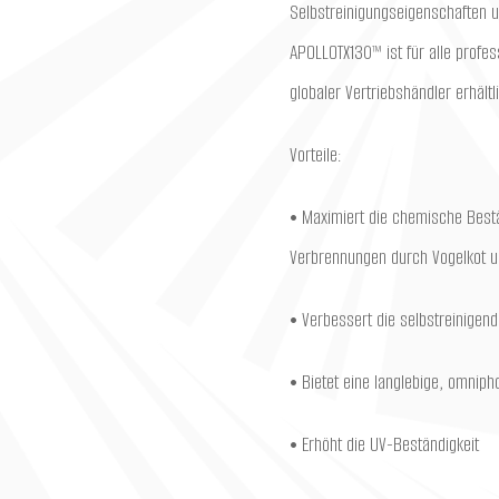
Selbstreinigungseigenschaften 
APOLLOTX130™ ist für alle profe
globaler Vertriebshändler erhältl
Vorteile:
• Maximiert die chemische Best
Verbrennungen durch Vogelkot u
• Verbessert die selbstreinigen
• Bietet eine langlebige, omniph
• Erhöht die UV-Beständigkeit