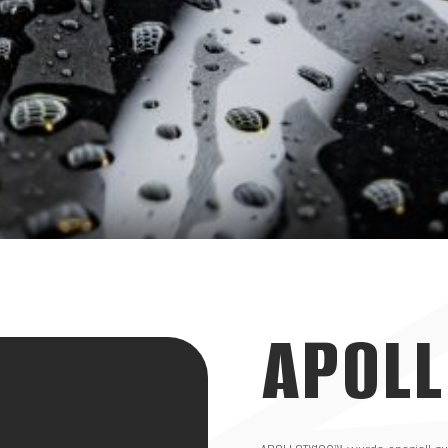
APOLL