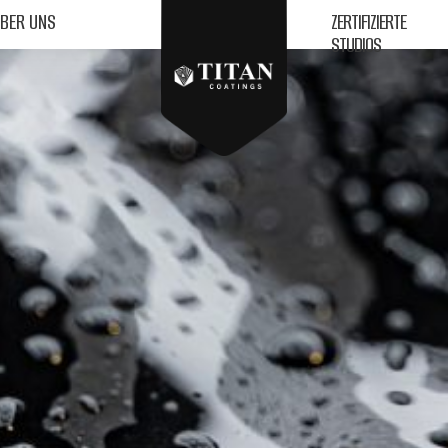
BER UNS
DISTRIBUTOREN
BER UNS
ZERTIFIZIERTE
STUDIOS