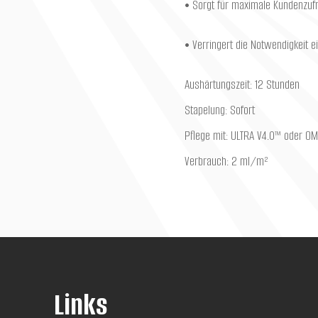
• Sorgt für maximale Kundenzufr
• Verringert die Notwendigkeit
Aushärtungszeit: 12 Stunden
Stapelung: Sofort
Pflege mit: ULTRA V4.0™ oder 
Verbrauch: 2 ml/m²
Links