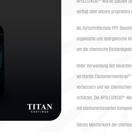
APOLLOTX130™ wurde speziell zu
verfügt über unsere proprietäre
Als fortschrittlichste PPF-Besc
organische und anorganische Ko
um die chemische Beständigkeit
Unter Verwendung der neuesten 
verstärkte Elastomermembran™ en
verbessern und vor chemischen 
schützen. Die APOLLOTX130™-Mem
mit elastomerbasierten Komponen
Dieses Meisterwerk der chemisch