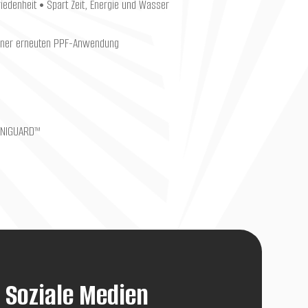
iedenheit • Spart Zeit, Energie und Wasser
 einer erneuten PPF-Anwendung
OMNIGUARD™
Soziale Medien